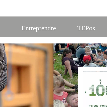
s
Entreprendre
TEPos