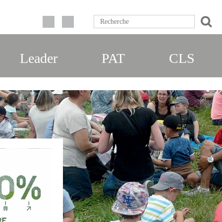
Leader
PAT
CLS