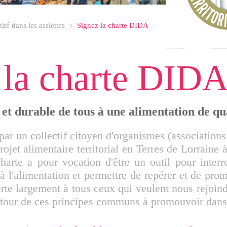
ité dans les assiettes
Signez la charte DIDA
 la charte DID
et durable de tous à une alimentation de qual
par un collectif citoyen d'organismes (associations,
ojet alimentaire territorial en Terres de Lorraine
rte a pour vocation d'être un outil pour interro
à l'alimentation et permettre de repérer et de pro
erte largement à tous ceux qui veulent nous rejoin
utour de ces principes communs à promouvoir dans l