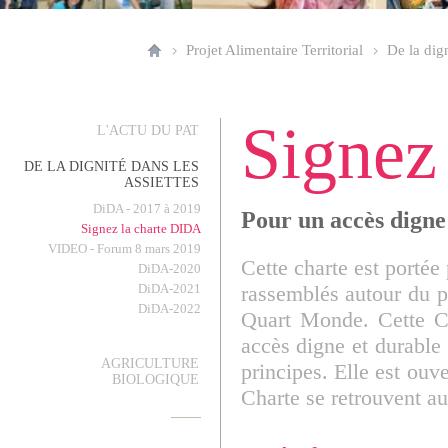
Projet Alimentaire Territorial
De la dign
Signez
L'ACTU DU PAT
DE LA DIGNITÉ DANS LES
ASSIETTES
DiDA - 2017 à 2019
Pour un accès digne 
Signez la charte DIDA
VIDEO - Forum 8 mars 2019
Cette charte est portée 
DiDA-2020
DiDA-2021
rassemblés autour du pr
DiDA-2022
Quart Monde. Cette Cha
accès digne et durable 
AGRICULTURE
principes. Elle est ouv
BIOLOGIQUE
Charte se retrouvent a