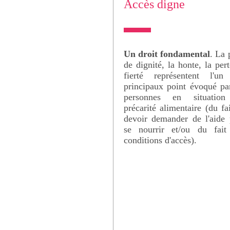
Accès digne
Un droit fondamental
. La 
de dignité, la honte, la per
fierté représentent l'un
principaux point évoqué pa
personnes en situatio
précarité alimentaire (du fa
devoir demander de l'aide 
se nourrir et/ou du fait
conditions d'accès).