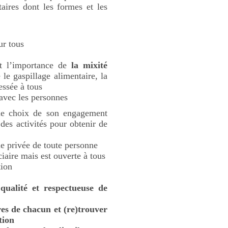
aires dont les formes et les
r tous
 l’importance de
la mixité
e le gaspillage alimentaire, la
essée à tous
 avec les personnes
 le choix de son engagement
 des activités pour obtenir de
ie privée de toute personne
aire mais est ouverte à tous
tion
 qualité et respectueuse de
ires de chacun et (re)trouver
tion