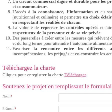
Un
circuit commercial digne et durable pour les pr
et consommateurs
L’accès à
la connaissance, l’information
et au savo
(nutritionnel et culinaire) et permettre
un choix éclair
en respectant les réalités de chacun
La volonté de
repenser les contrôles opérés
et fair
respectueux de la personne et de sa vie privée
Des passerelles à créer entre les mesures qui relèvent
et du long terme pour atteindre l’autonomie alimentai
Favoriser
la rencontre entre les différents a
incompréhensions, les préjugés et co-construire les act
Téléchargez la charte
Cliquez pour enregistrer la charte
Télécharger
.
Soutenez le projet en remplissant le formulai
Nom
Prénom