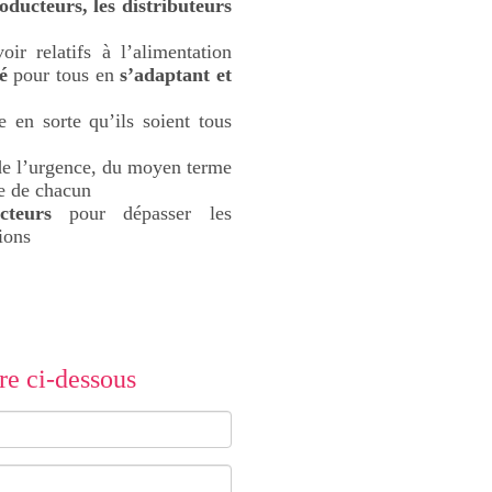
oducteurs, les distributeurs
ir relatifs à l’alimentation
é
pour tous en
s’adaptant et
e en sorte qu’ils soient tous
 de l’urgence, du moyen terme
re de chacun
cteurs
pour dépasser les
ions
re ci-dessous