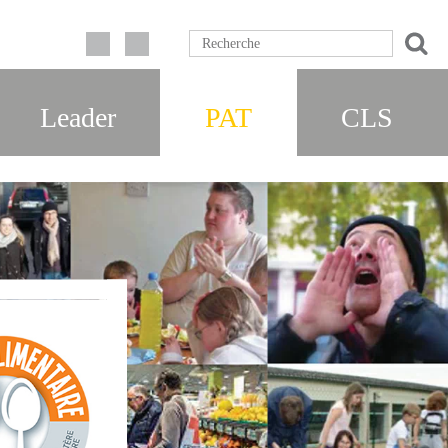
Leader
PAT
CLS