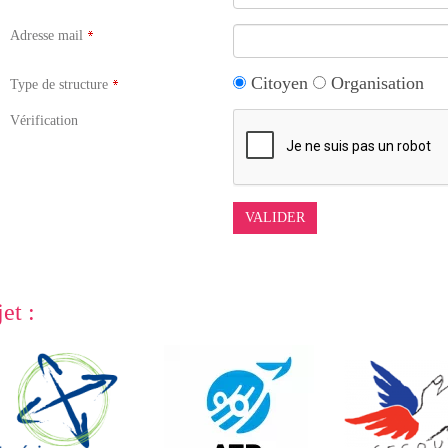
Adresse mail
Citoyen
Organisation
Type de structure
Vérification
et :