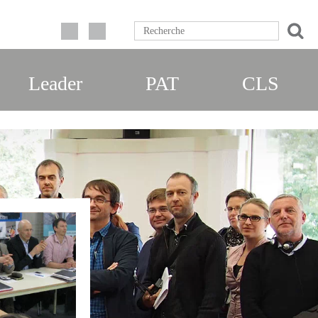
Leader
PAT
CLS