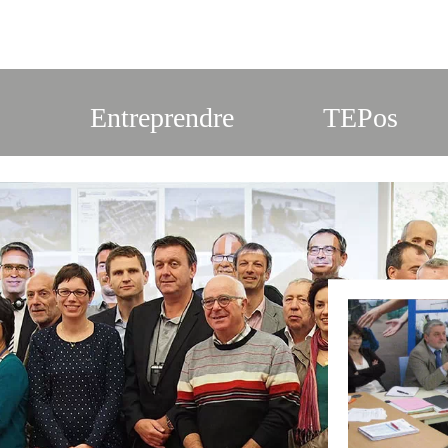
s
Entreprendre
TEPos