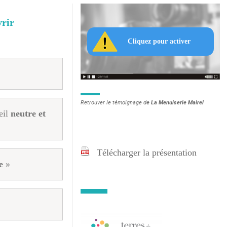
vrir
Retrouver le témoignage d
e La Menuiserie Mairel
eil
neutre et
Télécharger la présentation
e
»