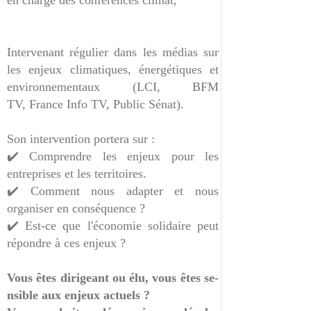
en charge des conférences climat,
Intervenant régulier dans les médias sur
les enjeux clima­tiques, énergétiques et
environnementaux (LCI, BFM
TV, France Info TV, Public Sénat).
Son intervention portera sur :
✔️ Comprendre les enjeux pour les
entrepris­es et les territoires.
✔️ Comment nous adapter et nous
organiser en conséquence ?
✔️ Est-ce que l'économie solidaire peut
rép­ondre à ces enjeux ?
Vous êtes dirigeant ou élu, vous êtes se­
nsible aux enjeux ac­tuels ?