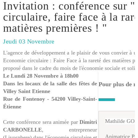
Invitation : conférence sur 
circulaire, faire face à la rar
matières premières ! "
Jeudi 03 Novembre
L'agence de développement a le plaisir de vous convier à un
Economie circulaire : Faire Face à la rareté des matières 
proposé dans le cadre du mois de l'économie soci­ale et solida
Le Lundi 28 Novembre à 18h00
Dans les locaux de la salle des fêtes de
Pour plus de 
Villey Saint Etienne
Rue de Fontenoy - 54200 Villey-Saint-
Étienne
Mathilde GO
Cette conférence sera animée par
Dimitri
CARBONELLE
, entrepreneur
Animatrice Pé
(Livosphere) dans l'économie ci­rculaire et