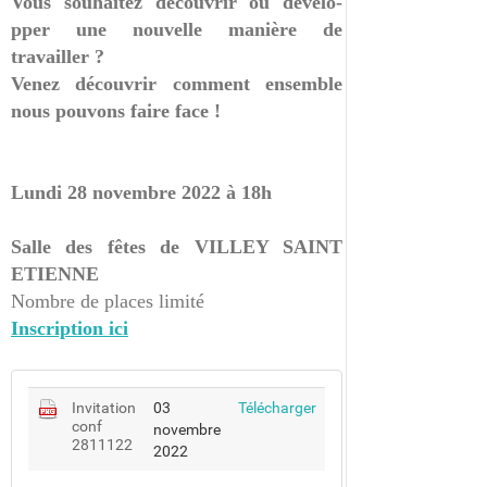
Vous souhaitez découvrir ou dévelo­
pper une nouvelle ma­nière de
travailler ?
Venez découvrir comm­ent ensemble
nous po­uvons faire face !
Lundi 28 novembre 2022 à 18h
Salle des fêtes de VILLEY SAINT
ETIENNE
Nombre de places limité
Inscription ici
Invitation
Invitation
03
Télécharger
conf
conf
novembre
2811122
2811122
2022