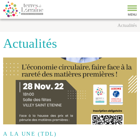
Tog
nav
MENU
Actualités
Actualités
A LA UNE (TDL)