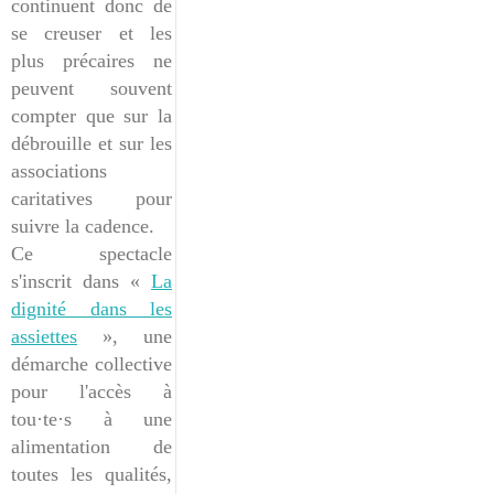
continuent donc de
se creuser et les
plus précaires ne
peuvent souvent
compter que sur la
débrouille et sur les
associations
caritatives pour
suivre la cadence.
Ce spectacle
s'inscrit dans «
La
dignité dans les
assiettes
», une
démarche collective
pour l'accès à
tou·te·s à une
alimentation de
toutes les qualités,