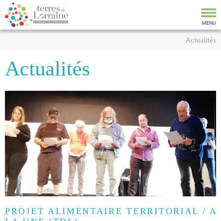
Tog
nav
MENU
Actualités
Actualités
PROJET ALIMENTAIRE TERRITORIAL / A