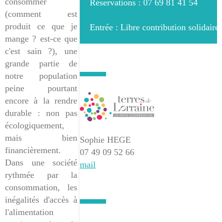
consommer
Réservations : 07 69 81 41 54
(comment est
produit ce que je
Entrée : Libre contribution solidaire
mange ? est-ce que
c'est sain ?), une
grande partie de
notre population
peine pourtant
encore à la rendre
durable : non pas
écologiquement,
mais bien
Sophie HEGE
financièrement.
07 49 09 52 66
Dans une société
mail
rythmée par la
consommation, les
inégalités d'accès à
l'alimentation