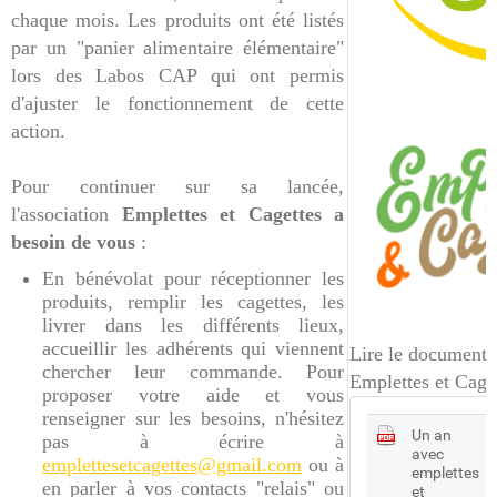
chaque mois. Les produits ont été listés
par un "panier alimentaire élémentaire"
lors des Labos CAP qui ont permis
d'ajuster le fonctionnement de cette
action.
Pour continuer sur sa lancée,
l'association
Emplettes et Cagettes a
besoin de vous
:
En bénévolat pour réceptionner les
produits, remplir les cagettes, les
livrer dans les différents lieux,
accueillir les adhérents qui viennent
Lire le document
chercher leur commande. Pour
Emplettes et Cage
proposer votre aide et vous
renseigner sur les besoins, n'hésitez
Un an
pas à écrire à
avec
emplettesetcagettes@gmail.com
ou à
emplettes
en parler à vos contacts "relais" ou
et