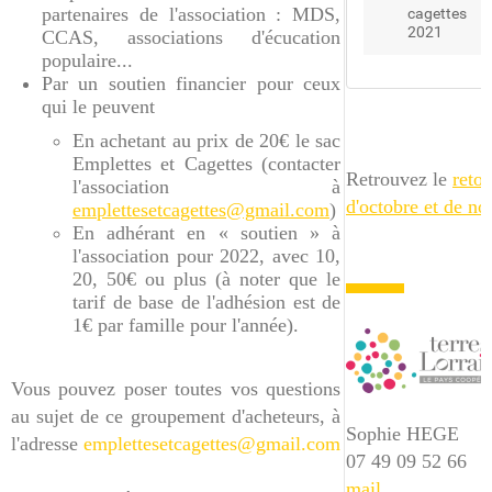
partenaires de l'association : MDS,
cagettes
2021
CCAS, associations d'écucation
populaire...
Par un soutien financier pour ceux
qui le peuvent
En achetant au prix de 20€ le sac
Emplettes et Cagettes (contacter
Retrouvez le
retou
l'association à
d'octobre et de n
emplettesetcagettes@gmail.com
)
En adhérant en « soutien » à
l'association pour 2022, avec 10,
20, 50€ ou plus (à noter que le
tarif de base de l'adhésion est de
1€ par famille pour l'année).
Vous pouvez poser toutes vos questions
au sujet de ce groupement d'acheteurs, à
Sophie HEGE
l'adresse
emplettesetcagettes@gmail.com
07 49 09 52 66
mail