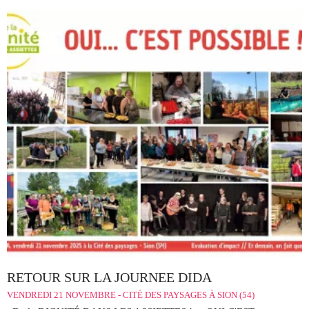
RETOUR SUR LA JOURNEE DIDA
VENDREDI 21 NOVEMBRE - CITÉ DES PAYSAGES À SION (54)