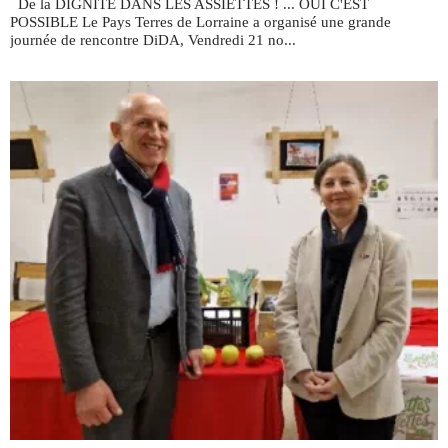
De la DIGNITÉ DANS LES ASSIETTES ! ... OUI C'EST
POSSIBLE Le Pays Terres de Lorraine a organisé une grande
journée de rencontre DiDA, Vendredi 21 no...